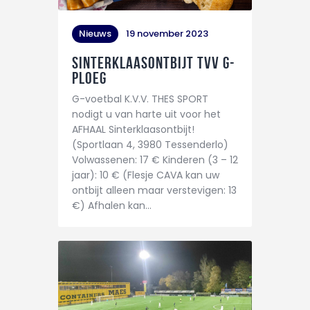
Nieuws
19 november 2023
Sinterklaasontbijt tvv G-
PLOEG
G-voetbal K.V.V. THES SPORT
nodigt u van harte uit voor het
AFHAAL Sinterklaasontbijt!
(Sportlaan 4, 3980 Tessenderlo)
Volwassenen: 17 € Kinderen (3 – 12
jaar): 10 € (Flesje CAVA kan uw
ontbijt alleen maar verstevigen: 13
€) Afhalen kan…