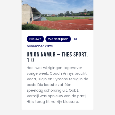
Nieuws
Wedstrijden
13
november 2023
Union Namur – THES Sport:
1-0
Heel wat wijzigingen tegenover
vorige week. Coach Annys bracht
Voca, Bilgin en Symons terug in de
basis. Die laatste zat één
speeldag schorsing uit. Ook L
Vermijl was opnieuw van de partij.
Hij is terug fit na zijn blessure…