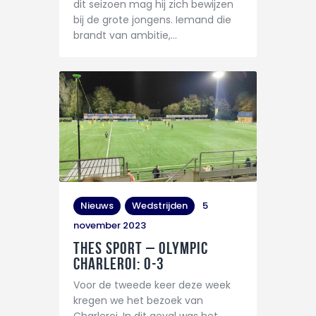
dit seizoen mag hij zich bewijzen
bij de grote jongens. Iemand die
brandt van ambitie,…
Nieuws
Wedstrijden
5
november 2023
THES Sport – Olympic
Charleroi: 0-3
Voor de tweede keer deze week
kregen we het bezoek van