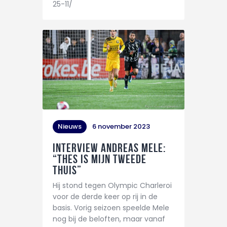
25-11/
Nieuws
6 november 2023
Interview Andreas Mele:
“THES is mijn tweede
thuis”
Hij stond tegen Olympic Charleroi
voor de derde keer op rij in de
basis. Vorig seizoen speelde Mele
nog bij de beloften, maar vanaf