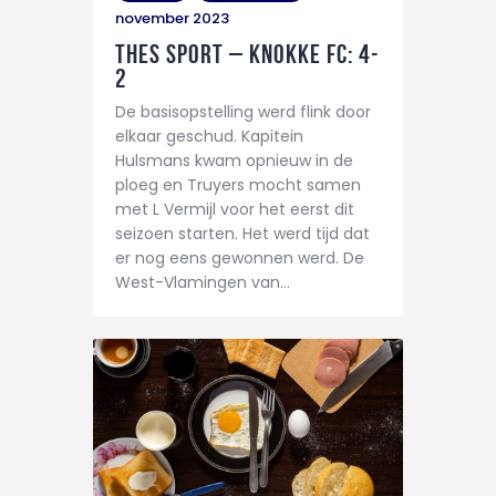
november 2023
THES Sport – Knokke FC: 4-
2
De basisopstelling werd flink door
elkaar geschud. Kapitein
Hulsmans kwam opnieuw in de
ploeg en Truyers mocht samen
met L Vermijl voor het eerst dit
seizoen starten. Het werd tijd dat
er nog eens gewonnen werd. De
West-Vlamingen van…