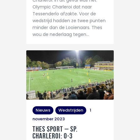
Charleroi. In dit geval was het
Olympic Charleroi dat naar
Tessenderlo afzakte. Voor de
wedstrijd hadden ze twee punten
minder dan de Looienaars. Thes
wou de nederlaag tegen…
Nieuws
Wedstrijden
1
november 2023
THES Sport – Sp.
Charleroi: 0-3