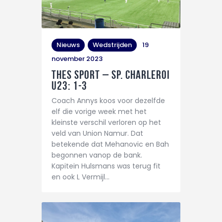
Nieuws
Wedstrijden
19
november 2023
THES Sport – Sp. Charleroi
U23: 1-3
Coach Annys koos voor dezelfde
elf die vorige week met het
kleinste verschil verloren op het
veld van Union Namur. Dat
betekende dat Mehanovic en Bah
begonnen vanop de bank.
Kapitein Hulsmans was terug fit
en ook L Vermijl…