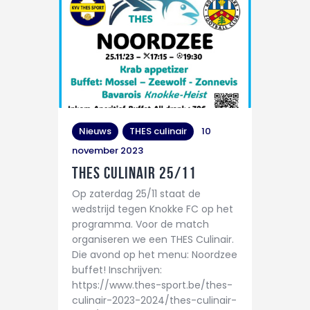
Nieuws
THES culinair
10
november 2023
THES Culinair 25/11
Op zaterdag 25/11 staat de
wedstrijd tegen Knokke FC op het
programma. Voor de match
organiseren we een THES Culinair.
Die avond op het menu: Noordzee
buffet! Inschrijven:
https://www.thes-sport.be/thes-
culinair-2023-2024/thes-culinair-