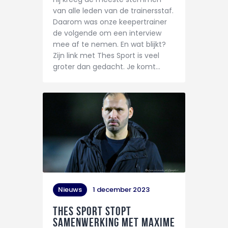
van alle leden van de trainersstaf.
CONTACT
Daarom was onze keepertrainer
de volgende om een interview
mee af te nemen. En wat blijkt?
Zijn link met Thes Sport is veel
groter dan gedacht. Je komt…
Nieuws
1 december 2023
THES Sport stopt
samenwerking met Maxime