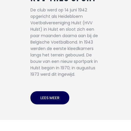
CONTACT
De club werd op 14 juni 1942
opgericht als Heidebloem
Voetbalvereeniging Hulst (HVV
Hulst) in Hulst en sloot zich een
paar maanden daarna aan bij de
Belgische Voetbalbond. In 1943
werden de eerste kleedkamers
langs het terrein gebouwd. De
bouw van een nieuw sportpark in
Hulst begon in 1970; in augustus
1973 werd dit ingewijd.
LEES MEER