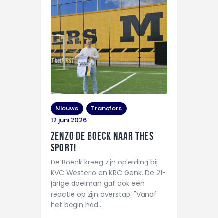
Nieuws
Transfers
12 juni 2026
Zenzo De Boeck naar THES
Sport!
De Boeck kreeg zijn opleiding bij
KVC Westerlo en KRC Genk. De 21-
jarige doelman gaf ook een
reactie op zijn overstap. "Vanaf
het begin had…