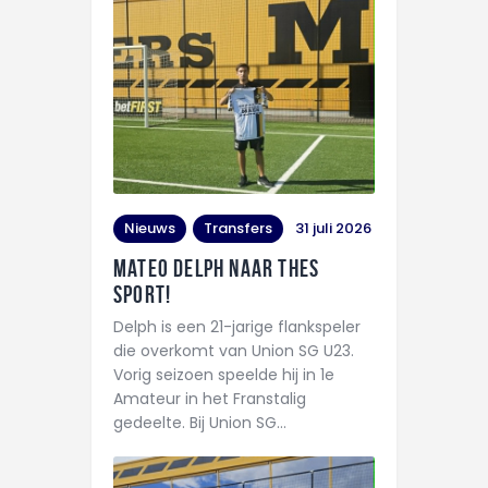
Nieuws
Transfers
31 juli 2026
Mateo Delph naar THES
Sport!
Delph is een 21-jarige flankspeler
die overkomt van Union SG U23.
Vorig seizoen speelde hij in 1e
Amateur in het Franstalig
gedeelte. Bij Union SG…