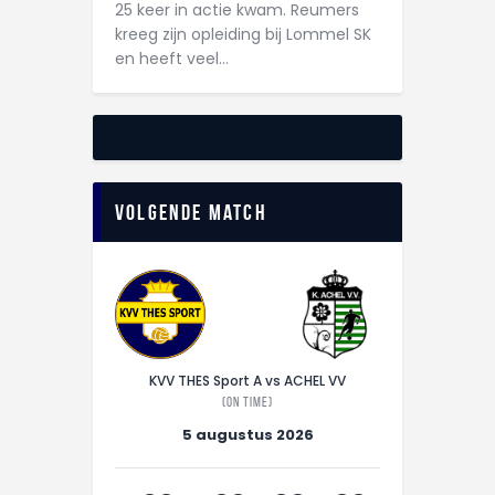
25 keer in actie kwam. Reumers
kreeg zijn opleiding bij Lommel SK
en heeft veel…
Volgende match
KVV THES Sport A vs ACHEL VV
(On time)
5 augustus 2026