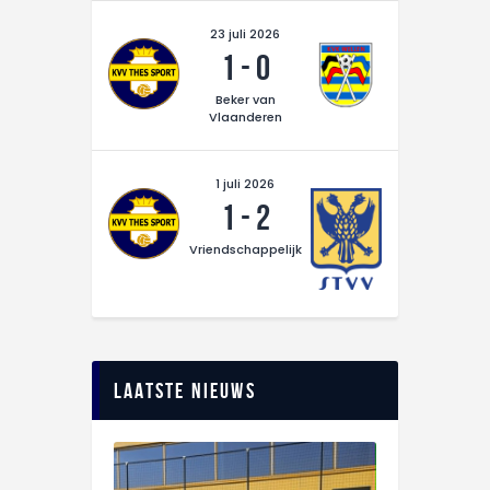
CONTACT
23 juli 2026
1
-
0
Beker van
Vlaanderen
1 juli 2026
1
-
2
Vriendschappelijk
Laatste nieuws