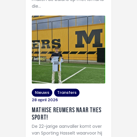
die…
Nieuws
Transfers
28 april 2026
Mathise Reumers naar THES
Sport!
De 22-jarige aanvaller komt over
van Sporting Hasselt waarvoor hij