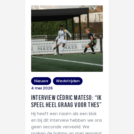
Nieuws
Wedstrijden
4 mei 2026
Interview Cédric Mateso: “Ik
speel heel graag voor THES”
Hij heeft een naam als een klok
en bij dit interview hebben we ons
geen seconde verveeld. We
maken de balans op met iemand