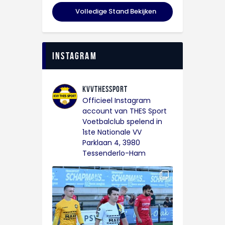
Volledige Stand Bekijken
instagram
kvvthessport
Officieel Instagram
account van THES Sport
Voetbalclub spelend in
1ste Nationale VV
Parklaan 4, 3980
Tessenderlo-Ham