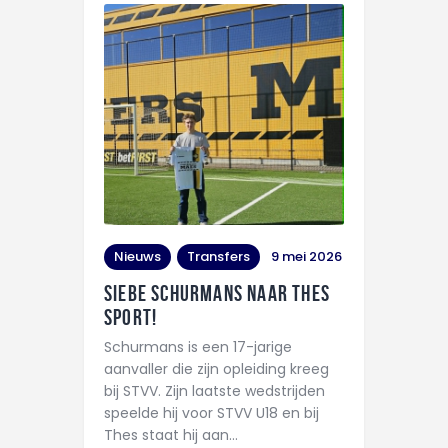
Nieuws
Transfers
9 mei 2026
Siebe Schurmans naar THES
Sport!
Schurmans is een 17-jarige
aanvaller die zijn opleiding kreeg
bij STVV. Zijn laatste wedstrijden
speelde hij voor STVV U18 en bij
Thes staat hij aan…