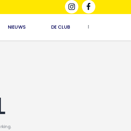
NIEUWS
DE CLUB
L
rking.