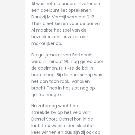
Al was het die andere invaller die
een doelpunt liet optekenen.
Dankzij M Vermijl werd het 2-3.
Thes bleef kiezen voor de aanval.
Al maakte het spel van de
bezoekers dat er zeker niet
makkelijker op.
De gelijkmaker van Bertaccini
werd in minuut 90 nog gered door
de doelman. Hij tikte de bal in
hoekschop. Bij die hoekschop was
het dan toch raak. Vanaken
bracht Thes in het slot nog op
gelijke hoogte.
Nu zaterdag wacht de
streekderby op het veld van
Dessel Sport. Dessel kon in de
laatste 4 wedstrijden slechts 1
keer winnen en dus zijn zij ook op