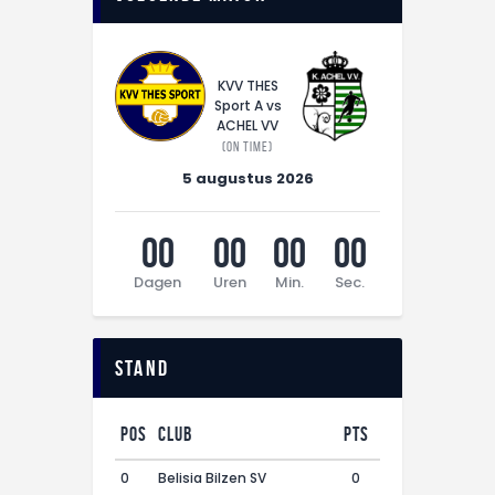
KVV THES
Sport A vs
ACHEL VV
(On time)
5 augustus 2026
00
00
00
00
Dagen
Uren
Min.
Sec.
Stand
Pos
Club
Pts
0
Belisia Bilzen SV
0