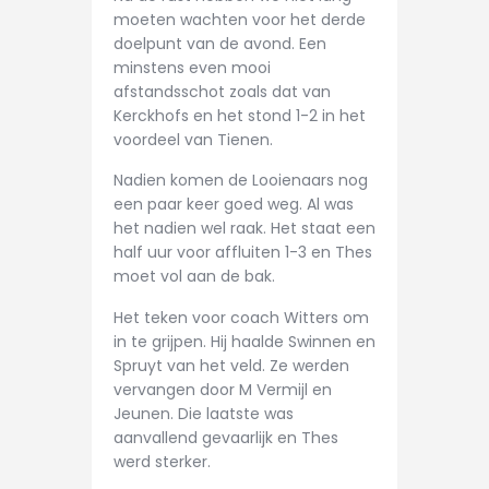
moeten wachten voor het derde
doelpunt van de avond. Een
minstens even mooi
afstandsschot zoals dat van
Kerckhofs en het stond 1-2 in het
voordeel van Tienen.
Nadien komen de Looienaars nog
een paar keer goed weg. Al was
het nadien wel raak. Het staat een
half uur voor affluiten 1-3 en Thes
moet vol aan de bak.
Het teken voor coach Witters om
in te grijpen. Hij haalde Swinnen en
Spruyt van het veld. Ze werden
vervangen door M Vermijl en
Jeunen. Die laatste was
aanvallend gevaarlijk en Thes
werd sterker.