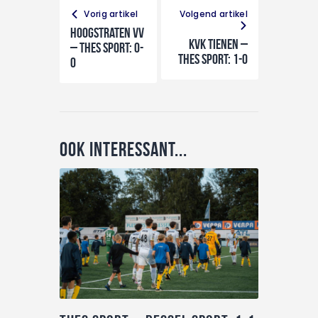
Vorig artikel
Volgend artikel
Hoogstraten VV
KVK Tienen –
– THES Sport: 0-
THES Sport: 1-0
0
Ook interessant...