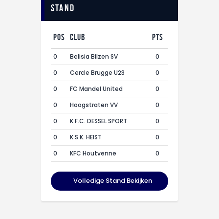
Stand
Pos
Club
Pts
0
Belisia Bilzen SV
0
0
Cercle Brugge U23
0
0
FC Mandel United
0
0
Hoogstraten VV
0
0
K.F.C. DESSEL SPORT
0
0
K.S.K. HEIST
0
0
KFC Houtvenne
0
Volledige Stand Bekijken