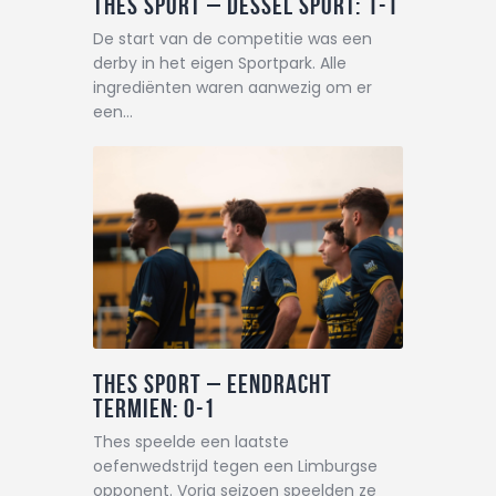
THES Sport – Dessel Sport: 1-1
De start van de competitie was een
derby in het eigen Sportpark. Alle
ingrediënten waren aanwezig om er
een…
THES Sport – Eendracht
Termien: 0-1
Thes speelde een laatste
oefenwedstrijd tegen een Limburgse
opponent. Vorig seizoen speelden ze