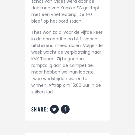
schot van Claes werd door de
doelman van Knokke FC gestopt
met een voetredding. De 1-0
bleef op het bord staan.
Thes won zo al voor de vijfde keer
in de competitie en blijft voorin
uitstekend meedraaien. Volgende
week wacht de verplaatsing naar
KVK Tienen. Zij begonnen
rampzalig aan de competitie,
maar hebben wel hun laatste
twee wedstrijden weten te
winnen. Aftrap om 15:00 uur in de
suikerstad.
share: