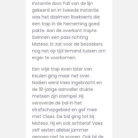
instantie door Fall van de lijn
gekeerd en in tweede instantie
was het doelman Roekaerts die
een trap in de herneming goed
pakte. Aan de overkant trapte
Swinnen een pass richting
Mateso. Er zat voor de bezoekers
nog net op tijd iemand tussen om
erger te voorkomen.
Een vrije trap even later van
Keulen ging maar net over.
Nadien werd Vaes ingebracht en
de 18-jarige aanvaller drukte
meteen zijn stempel. Hij
veroverde de bal in het
strafschopgebied en gaf mee
met Claes. De bal ging tot bij
Mateso. Hij en ook achteraf Vaes
zelf wisten allebei jammer
genoeg niet te scoren. Ook bij de