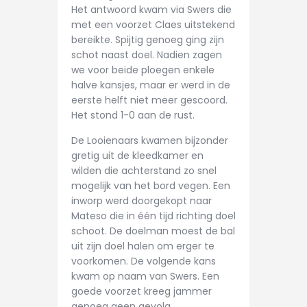
Het antwoord kwam via Swers die
met een voorzet Claes uitstekend
bereikte. Spijtig genoeg ging zijn
schot naast doel. Nadien zagen
we voor beide ploegen enkele
halve kansjes, maar er werd in de
eerste helft niet meer gescoord.
Het stond 1-0 aan de rust.
De Looienaars kwamen bijzonder
gretig uit de kleedkamer en
wilden die achterstand zo snel
mogelijk van het bord vegen. Een
inworp werd doorgekopt naar
Mateso die in één tijd richting doel
schoot. De doelman moest de bal
uit zijn doel halen om erger te
voorkomen. De volgende kans
kwam op naam van Swers. Een
goede voorzet kreeg jammer
genoeg geen gevolg.