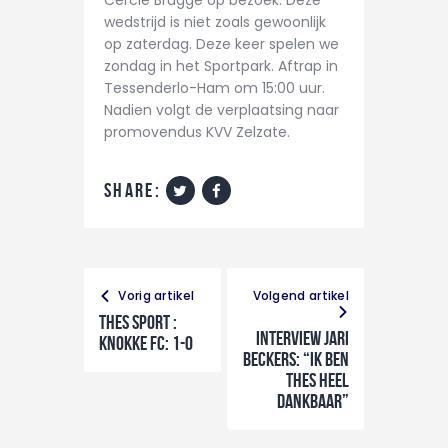
Cercle Brugge op bezoek. Deze
wedstrijd is niet zoals gewoonlijk
op zaterdag. Deze keer spelen we
zondag in het Sportpark. Aftrap in
Tessenderlo-Ham om 15:00 uur.
Nadien volgt de verplaatsing naar
promovendus KVV Zelzate.
share:
Vorig artikel
Volgend artikel
THES Sport :
Interview Jari
Knokke FC: 1-0
Beckers: “Ik ben
THES heel
dankbaar”