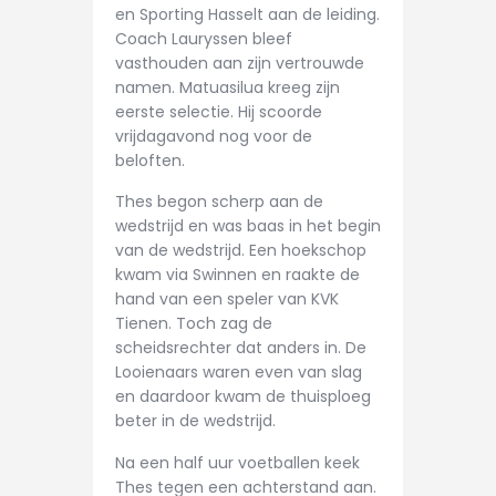
en Sporting Hasselt aan de leiding.
CONTACT
Coach Lauryssen bleef
vasthouden aan zijn vertrouwde
namen. Matuasilua kreeg zijn
eerste selectie. Hij scoorde
vrijdagavond nog voor de
beloften.
Thes begon scherp aan de
wedstrijd en was baas in het begin
van de wedstrijd. Een hoekschop
kwam via Swinnen en raakte de
hand van een speler van KVK
Tienen. Toch zag de
scheidsrechter dat anders in. De
Looienaars waren even van slag
en daardoor kwam de thuisploeg
beter in de wedstrijd.
Na een half uur voetballen keek
Thes tegen een achterstand aan.