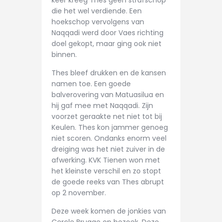
die het wel verdiende. Een
hoekschop vervolgens van
Naqqadi werd door Vaes richting
doel gekopt, maar ging ook niet
binnen.
Thes bleef drukken en de kansen
namen toe. Een goede
balverovering van Matuasilua en
hij gaf mee met Naqqadi. Zijn
voorzet geraakte net niet tot bij
Keulen. Thes kon jammer genoeg
niet scoren. Ondanks enorm veel
dreiging was het niet zuiver in de
afwerking. KVK Tienen won met
het kleinste verschil en zo stopt
de goede reeks van Thes abrupt
op 2 november.
Deze week komen de jonkies van