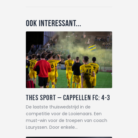
Ook interessant...
THES Sport – Cappellen FC: 4-3
De laatste thuiswedstrijd in de
competitie voor de Looienaars. Een
must-win voor de troepen van coach
Lauryssen. Door enkele…