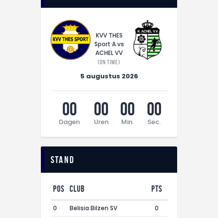
KVV THES
Sport A vs
ACHEL VV
(On time)
5 augustus 2026
00
00
00
00
Dagen
Uren
Min.
Sec.
Stand
Pos
Club
Pts
0
Belisia Bilzen SV
0