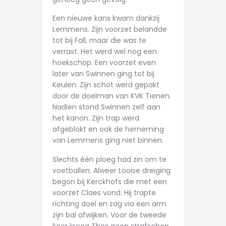
Een nieuwe kans kwam dankzij
Lemmens. Zijn voorzet belandde
tot bij Fall, maar die was te
verrast. Het werd wel nog een
hoekschop. Een voorzet even
later van Swinnen ging tot bij
Keulen. Zijn schot werd gepakt
door de doelman van KVK Tienen.
Nadien stond Swinnen zelf aan
het kanon. Zijn trap werd
afgeblokt en ook de herneming
van Lemmens ging niet binnen.
Slechts één ploeg had zin om te
voetballen. Alweer Looise dreiging
begon bij Kerckhofs die met een
voorzet Claes vond. Hij trapte
richting doel en zag via een arm
zijn bal afwijken. Voor de tweede
keer kreeg Thes geen strafschop