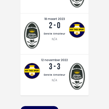
CONTACT
18 maart 2023
2
-
0
Eerste Amateur
N/A
12 november 2022
3
-
3
Eerste Amateur
N/A