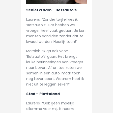
Schietkraam – Botsauto’s
Laurens: “Zonder twijfel kies ik:
‘Botsauto’s’. Dat hebben we
vroeger heel vaak gedaan. Je kan
mensen aanrijden zonder dat ze
kwaad worden. Heerlijk toch!”
Marnick: “Ik ga ook voor:
‘Botsauto’s’ gaan. Het brengt
leuke herinneringen van vroeger
naar boven. Af en toe zaten we
samen in een auto, maar toch
nog liever apart. Waarom hoef ik
niet uit te leggen zeker?”
Stad – Platteland
Laurens: “Ook geen moeilijk
dilemma voor mij. Ik neem: