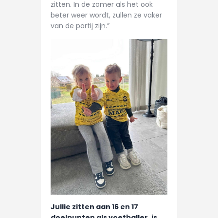
zitten. In de zomer als het ook
beter weer wordt, zullen ze vaker
van de partij zijn.”
Jullie zitten aan 16 en 17
doelpunten als voetballer, is