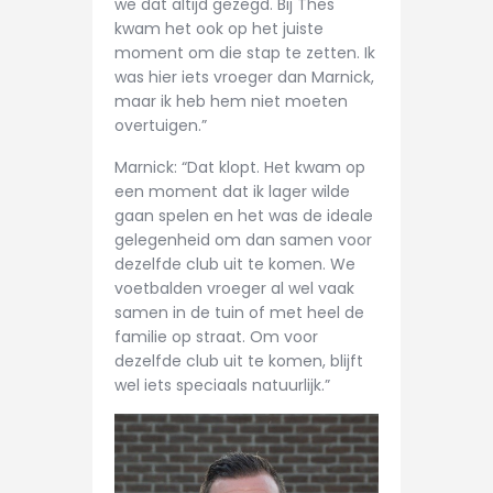
we dat altijd gezegd. Bij Thes
kwam het ook op het juiste
moment om die stap te zetten. Ik
was hier iets vroeger dan Marnick,
maar ik heb hem niet moeten
overtuigen.”
Marnick: “Dat klopt. Het kwam op
een moment dat ik lager wilde
gaan spelen en het was de ideale
gelegenheid om dan samen voor
dezelfde club uit te komen. We
voetbalden vroeger al wel vaak
samen in de tuin of met heel de
familie op straat. Om voor
dezelfde club uit te komen, blijft
wel iets speciaals natuurlijk.”