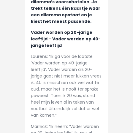
dilemma’s voorschotelen. Je
trekt telkens één kaartje waar
een dilemma opstaat en je
kiest het meest passende.
Vader worden op 20-jarige
leeftijd – Vader worden op 40-
jarige leeftijd
Laurens: “Ik ga voor de laatste:
‘Vader worden op 40-jarige
leeftijd’. Vader worden als 20-
jarige gaat niet meer lukken vrees
ik. 40 is misschien ook wel wat te
oud, maar het is nooit ter sprake
geweest. Toen ik 20 was, stond
heel mijn leven al in teken van
voetbal. Uiteindelijk zal dat er wel
van komen.”
Marnick: “Ik neem: ‘Vader worden
op 20-jarige leeftijd’. Ik wou al