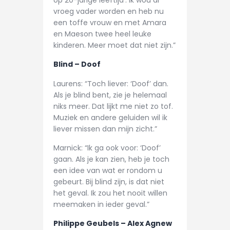
vroeg vader worden en heb nu
een toffe vrouw en met Amara
en Maeson twee heel leuke
kinderen. Meer moet dat niet zijn.”
Blind – Doof
Laurens: “Toch liever: ‘Doof’ dan.
Als je blind bent, zie je helemaal
niks meer. Dat lijkt me niet zo tof.
Muziek en andere geluiden wil ik
liever missen dan mijn zicht.”
Marnick: “Ik ga ook voor: ‘Doof’
gaan. Als je kan zien, heb je toch
een idee van wat er rondom u
gebeurt. Bij blind zijn, is dat niet
het geval. Ik zou het nooit willen
meemaken in ieder geval.”
Philippe Geubels – Alex Agnew