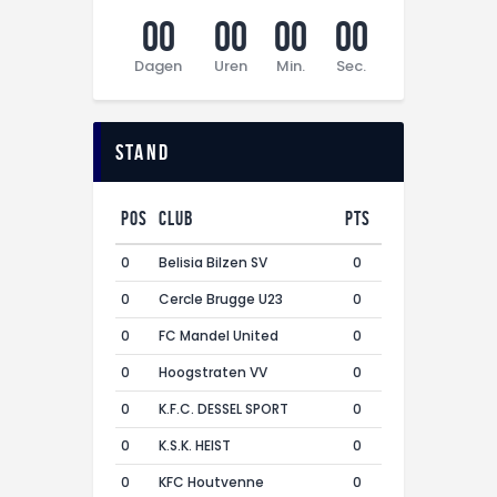
00
00
00
00
Dagen
Uren
Min.
Sec.
Stand
Pos
Club
Pts
0
Belisia Bilzen SV
0
0
Cercle Brugge U23
0
0
FC Mandel United
0
0
Hoogstraten VV
0
0
K.F.C. DESSEL SPORT
0
0
K.S.K. HEIST
0
0
KFC Houtvenne
0