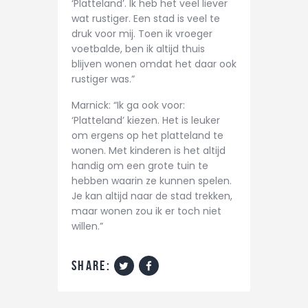
‘Platteland’. Ik heb het veel liever
wat rustiger. Een stad is veel te
druk voor mij. Toen ik vroeger
voetbalde, ben ik altijd thuis
blijven wonen omdat het daar ook
rustiger was.”
Marnick: “Ik ga ook voor:
‘Platteland’ kiezen. Het is leuker
om ergens op het platteland te
wonen. Met kinderen is het altijd
handig om een grote tuin te
hebben waarin ze kunnen spelen.
Je kan altijd naar de stad trekken,
maar wonen zou ik er toch niet
willen.”
share: