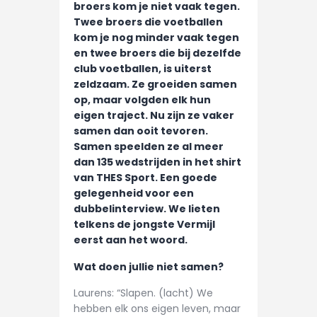
broers kom je niet vaak tegen.
CONTACT
Twee broers die voetballen
kom je nog minder vaak tegen
en twee broers die bij dezelfde
club voetballen, is uiterst
zeldzaam. Ze groeiden samen
op, maar volgden elk hun
eigen traject. Nu zijn ze vaker
samen dan ooit tevoren.
Samen speelden ze al meer
dan 135 wedstrijden in het shirt
van THES Sport. Een goede
gelegenheid voor een
dubbelinterview. We lieten
telkens de jongste Vermijl
eerst aan het woord.
Wat doen jullie niet samen?
Laurens: “Slapen. (lacht) We
hebben elk ons eigen leven, maar