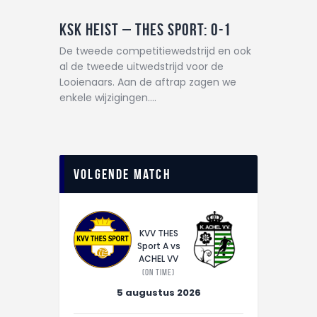
KSK Heist – THES Sport: 0-1
De tweede competitiewedstrijd en ook
al de tweede uitwedstrijd voor de
Looienaars. Aan de aftrap zagen we
enkele wijzigingen.…
Volgende match
KVV THES
Sport A vs
ACHEL VV
(On time)
5 augustus 2026