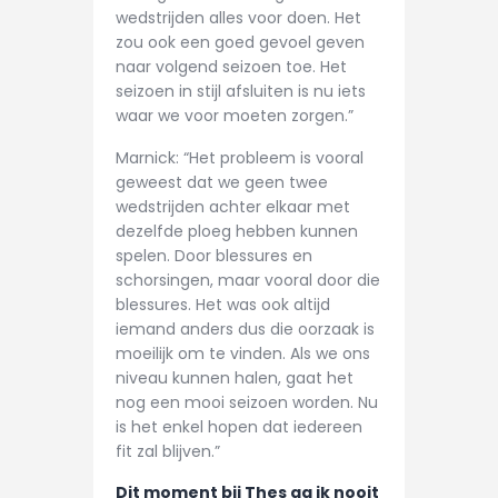
wedstrijden alles voor doen. Het
zou ook een goed gevoel geven
naar volgend seizoen toe. Het
seizoen in stijl afsluiten is nu iets
waar we voor moeten zorgen.”
Marnick: “Het probleem is vooral
geweest dat we geen twee
wedstrijden achter elkaar met
dezelfde ploeg hebben kunnen
spelen. Door blessures en
schorsingen, maar vooral door die
blessures. Het was ook altijd
iemand anders dus die oorzaak is
moeilijk om te vinden. Als we ons
niveau kunnen halen, gaat het
nog een mooi seizoen worden. Nu
is het enkel hopen dat iedereen
fit zal blijven.”
Dit moment bij Thes ga ik nooit