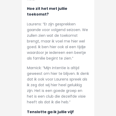
Hoe zit het met jullie
toekomst?
Laurens: “Er zijn gesprekken
gaande voor volgend seizoen. We
zullen zien wat de toekomst
brengt, maar ik voel me hier wel
goed. Ik ben hier ook al een tijdje
waardoor je iedereen een beetje
als familie begint te zien.”
Marnick: “Mijn intentie is altijd
geweest om hier te blijven. Ik denk
dat ik ook voor Laurens spreek als
ik zeg dat wij hier heel gelukkig
zijn. Het is een goede groep en
het is een club die dezelfde visie
heeft als dat ik die heb.”
Tenslotte ga ik jullie vijf