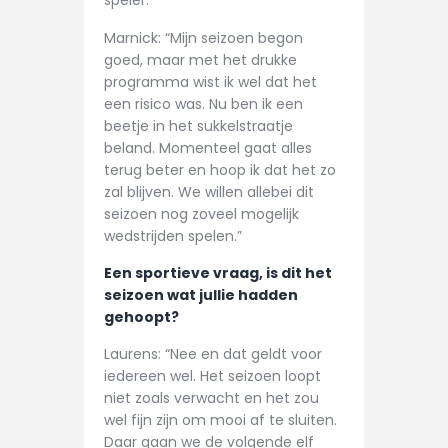
speler.”
Marnick: “Mijn seizoen begon
goed, maar met het drukke
programma wist ik wel dat het
een risico was. Nu ben ik een
beetje in het sukkelstraatje
beland. Momenteel gaat alles
terug beter en hoop ik dat het zo
zal blijven. We willen allebei dit
seizoen nog zoveel mogelijk
wedstrijden spelen.”
Een sportieve vraag, is dit het
seizoen wat jullie hadden
gehoopt?
Laurens: “Nee en dat geldt voor
iedereen wel. Het seizoen loopt
niet zoals verwacht en het zou
wel fijn zijn om mooi af te sluiten.
Daar gaan we de volgende elf