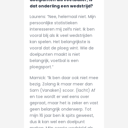
dat onderling een wedstrijd?
Laurens: “Nee, helemaal niet. Mijn
persoonlijke statistieken
interesseren mij zelfs niet. Ik ben
vooral blij als ik veel wedstrijden
kan spelen. Het belangrijkste is
vooral dat de ploeg wint. Wie de
doelpunten maakt is niet
belangrijk, voetbal is een
ploegsport.”
Marnick: “Ik ben daar ook niet mee
bezig. Zolang ik maar meer dan
Sam (Vanaken) scoor. (lacht) Af
en toe wordt er wel eens over
gepraat, maar het is zeker en vast
geen belangrijk onderwerp. Tot
mijn 16 jaar ben ik spits geweest,
dus ik kan wel een doelpunt
maken. Mijn eerste wedstrijd als