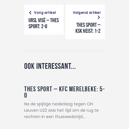
Vorig artikel
Volgend artikel
URSL Visé – THES
THES Sport –
Sport: 2-0
KSK Heist: 1-2
Ook interessant...
THES Sport – KFC Merelbeke: 5-
0
Na de spijtige nederlaag tegen OH
Leuven U23 was het tijd om de rug te
rechten in een thuiswedstrijd.…