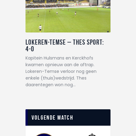
Lokeren-Temse – THES Sport:
4-0
Kapitein Hulsmans en Kerckhofs
kwamen opnieuw aan de aftrap.
Lokeren-Temse verloor nog geen
enkele (thuis)wedstrijd. Thes
daarentegen won nog…
Volgende match