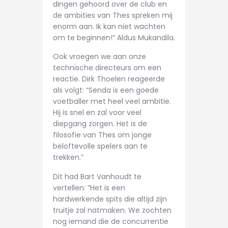
dingen gehoord over de club en
de ambities van Thes spreken mij
enorm aan. Ik kan niet wachten
om te beginnen!” Aldus Mukandila.
Ook vroegen we aan onze
technische directeurs om een
reactie. Dirk Thoelen reageerde
als volgt: “Senda is een goede
voetballer met heel veel ambitie.
Hij is snel en zal voor veel
diepgang zorgen. Het is de
filosofie van Thes om jonge
beloftevolle spelers aan te
trekken.”
Dit had Bart Vanhoudt te
vertellen: “Het is een
hardwerkende spits die altijd zijn
truitje zal natmaken. We zochten
nog iemand die de concurrentie