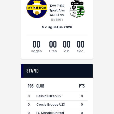
KVV THES
Sport A vs
ACHEL VV
(On time)
5 augustus 2026
00
00
00
00
Dagen
Uren
Min.
Sec.
Stand
Pos
Club
Pts
0
Belisia Bilzen SV
0
0
Cercle Brugge U23
0
0
FC Mandel United
0