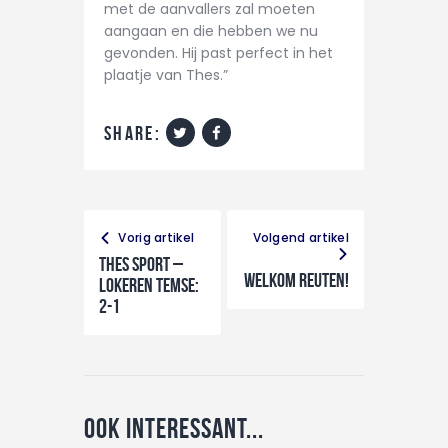
met de aanvallers zal moeten
aangaan en die hebben we nu
gevonden. Hij past perfect in het
plaatje van Thes.”
share:
Vorig artikel
Volgend artikel
THES Sport –
Welkom Reuten!
Lokeren Temse:
2-1
Ook interessant...