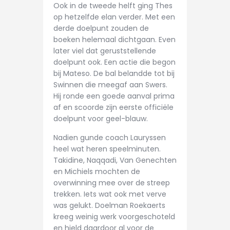
Ook in de tweede helft ging Thes
op hetzelfde elan verder. Met een
derde doelpunt zouden de
boeken helemaal dichtgaan. Even
later viel dat geruststellende
doelpunt ook. Een actie die begon
bij Mateso. De bal belandde tot bij
Swinnen die meegaf aan Swers.
Hij ronde een goede aanval prima
af en scoorde zijn eerste officiële
doelpunt voor geel-blauw.
Nadien gunde coach Lauryssen
heel wat heren speelminuten.
Takidine, Naqqadi, Van Genechten
en Michiels mochten de
overwinning mee over de streep
trekken. Iets wat ook met verve
was gelukt. Doelman Roekaerts
kreeg weinig werk voorgeschoteld
en hield daardoor al voor de