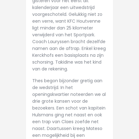
gisteren voor het eerst dit
CONTACT
kalenderjaar een uitwedstrijd
voorgeschoteld. Gelukkig niet zo
een verre, want KFC Houtvenne
ligt minder dan 25 kilometer
verwijderd van het Sportpark.
Coach Lauryssen bracht dezelfde
namen aan de aftrap. Enkel kreeg
Kerckhofs een basisplaats na zijn
schorsing. Takidine was het kind
van de rekening.
Thes begon bijzonder gretig aan
de wedstrijd. In het
openingskwartier noteerden we al
drie grote kansen voor de
bezoekers. Een schot van kapitein
Hulsmans ging net naast en ook
een trap van Claes zoefde net
naast. Daartussen kreeg Mateso
een mogelijkheid bij een