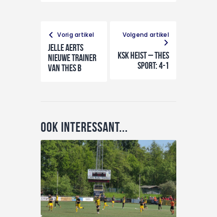
Vorig artikel
Volgend artikel
Jelle Aerts
KSK Heist – THES
nieuwe trainer
Sport: 4-1
van THES B
Ook interessant...