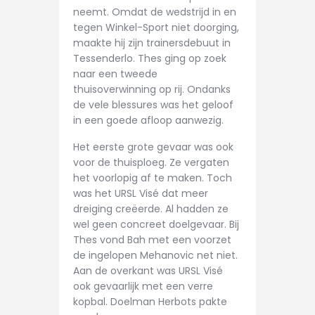
neemt. Omdat de wedstrijd in en
CONTACT
tegen Winkel-Sport niet doorging,
maakte hij zijn trainersdebuut in
Tessenderlo. Thes ging op zoek
naar een tweede
thuisoverwinning op rij. Ondanks
de vele blessures was het geloof
in een goede afloop aanwezig.
Het eerste grote gevaar was ook
voor de thuisploeg. Ze vergaten
het voorlopig af te maken. Toch
was het URSL Visé dat meer
dreiging creëerde. Al hadden ze
wel geen concreet doelgevaar. Bij
Thes vond Bah met een voorzet
de ingelopen Mehanovic net niet.
Aan de overkant was URSL Visé
ook gevaarlijk met een verre
kopbal. Doelman Herbots pakte