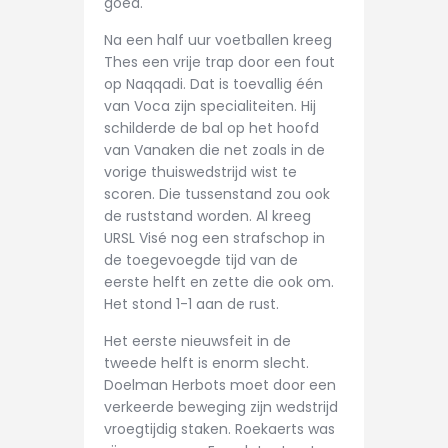
goed.
Na een half uur voetballen kreeg
Thes een vrije trap door een fout
op Naqqadi. Dat is toevallig één
van Voca zijn specialiteiten. Hij
schilderde de bal op het hoofd
van Vanaken die net zoals in de
vorige thuiswedstrijd wist te
scoren. Die tussenstand zou ook
de ruststand worden. Al kreeg
URSL Visé nog een strafschop in
de toegevoegde tijd van de
eerste helft en zette die ook om.
Het stond 1-1 aan de rust.
Het eerste nieuwsfeit in de
tweede helft is enorm slecht.
Doelman Herbots moet door een
verkeerde beweging zijn wedstrijd
vroegtijdig staken. Roekaerts was