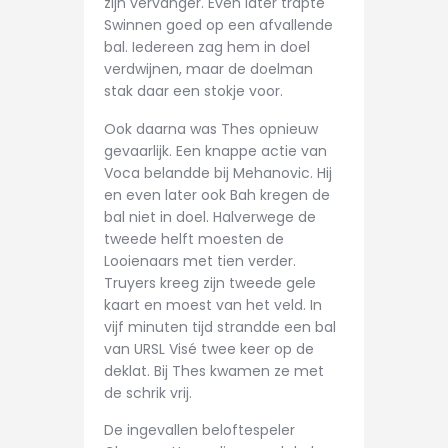
zijn vervanger. Even later trapte
Swinnen goed op een afvallende
bal. Iedereen zag hem in doel
verdwijnen, maar de doelman
stak daar een stokje voor.
Ook daarna was Thes opnieuw
gevaarlijk. Een knappe actie van
Voca belandde bij Mehanovic. Hij
en even later ook Bah kregen de
bal niet in doel. Halverwege de
tweede helft moesten de
Looienaars met tien verder.
Truyers kreeg zijn tweede gele
kaart en moest van het veld. In
vijf minuten tijd strandde een bal
van URSL Visé twee keer op de
deklat. Bij Thes kwamen ze met
de schrik vrij.
De ingevallen beloftespeler