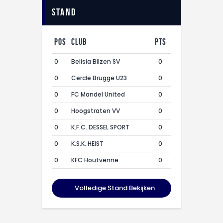
Stand
Pos
Club
Pts
0
Belisia Bilzen SV
0
0
Cercle Brugge U23
0
0
FC Mandel United
0
0
Hoogstraten VV
0
0
K.F.C. DESSEL SPORT
0
0
K.S.K. HEIST
0
0
KFC Houtvenne
0
Volledige Stand Bekijken