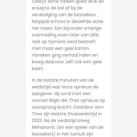
Claeys zette nadien goed druk en
snoepte de bal af bij de
verdediging van de bezoekers.
Naqqadi schoot in diezelfde actie
net naast. Een bijzonder smerige
overtreding even later van URSL
Visé op Symons werd bestraft
met maar een geel karton.
Vanaken ging verhaal halen en
kreeg daarvoor zelf ook een gele
kaart.
In de laatste minuten van de
wedstrijd was Voca opnieuw de
aangever. Hij vond met een
voorzet Bilgin die Thes opnieuw op
voorsprong bracht. Daardoor won
Thes zijn laatste thuiswedstrijd in
2023. Na de wedstrijd kreeg
Mehanovic (en een speler van de
bezoekers) in het tumult zijn