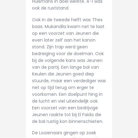
Hulsmans in doel werkte. 4-1 was
ook de ruststand.
Ook in de tweede helft was Thes
baas. Mukandila kwam net te laat
op een voorzet van Jeunen die
even later zelf aan het kanon
stond. Zijn trap werd geen
bedreiging voor de doelman. Ook
bij de volgende kans was Jeunen
van de partij. Een lange bal van
Keulen die Jeunen goed diep
stuurde, maar een verdediger was
net op tijd terug om erger te
voorkomen. Een doelpunt hing in
de lucht en viel uiteindelijk ook.
Een voorzet van een bedrijvige
Jeunen raakte tot bij El Faida die
de bal rustig kon binnenschieten.
De Looienaars gingen op zoek