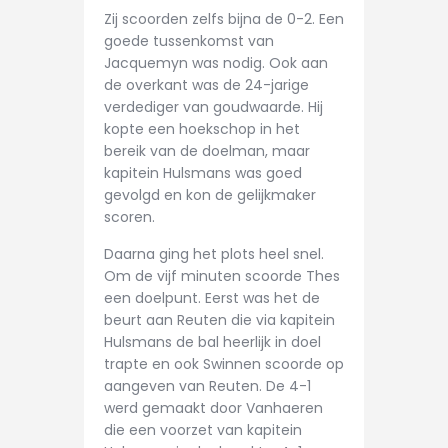
Zij scoorden zelfs bijna de 0-2. Een
goede tussenkomst van
Jacquemyn was nodig. Ook aan
de overkant was de 24-jarige
verdediger van goudwaarde. Hij
kopte een hoekschop in het
bereik van de doelman, maar
kapitein Hulsmans was goed
gevolgd en kon de gelijkmaker
scoren.
Daarna ging het plots heel snel.
Om de vijf minuten scoorde Thes
een doelpunt. Eerst was het de
beurt aan Reuten die via kapitein
Hulsmans de bal heerlijk in doel
trapte en ook Swinnen scoorde op
aangeven van Reuten. De 4-1
werd gemaakt door Vanhaeren
die een voorzet van kapitein