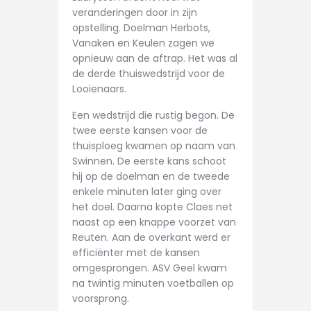
veranderingen door in zijn
CONTACT
opstelling. Doelman Herbots,
Vanaken en Keulen zagen we
opnieuw aan de aftrap. Het was al
de derde thuiswedstrijd voor de
Looienaars.
Een wedstrijd die rustig begon. De
twee eerste kansen voor de
thuisploeg kwamen op naam van
Swinnen. De eerste kans schoot
hij op de doelman en de tweede
enkele minuten later ging over
het doel. Daarna kopte Claes net
naast op een knappe voorzet van
Reuten. Aan de overkant werd er
efficiënter met de kansen
omgesprongen. ASV Geel kwam
na twintig minuten voetballen op
voorsprong.