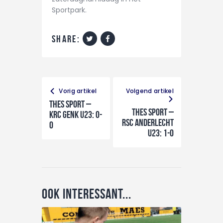
Sportpark.
share:
Vorig artikel
Volgend artikel
THES Sport –
THES Sport –
KRC Genk U23: 0-
RSC Anderlecht
0
U23: 1-0
Ook interessant...