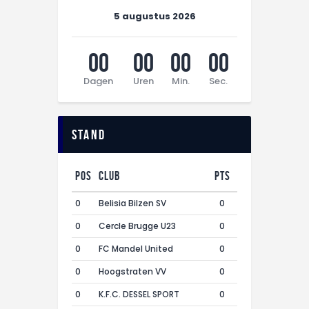
5 augustus 2026
00
00
00
00
Dagen
Uren
Min.
Sec.
Stand
Pos
Club
Pts
0
Belisia Bilzen SV
0
0
Cercle Brugge U23
0
0
FC Mandel United
0
0
Hoogstraten VV
0
0
K.F.C. DESSEL SPORT
0