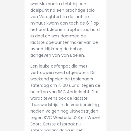
was Mukandila dicht bij een
doelpunt na een prachtige solo
van Veraghtert. In de laatste
minuut kwam dan toch de 6-1 op
het bord. Jeunen trapte staalhard
in doel en was daarmee de
laatste doelpuntenmaker van de
avond. Hij kreeg de bal op
aangeven van Van Baelen.
Een leuke oefenpot die met
vertrouwen werd afgesloten. Dit
weekend spelen de Looienaars
zaterdag om 15:00 uur al tegen de
beloften van RSC Anderlecht. Dat
wordt tevens ook de laatste
thuiswedstrijd in de voorbereiding.
Nadien volgen nog uitwedstrijden
tegen KVC Westerlo U23 en Wezel
Sport. Eerste afspraak nu
zaterdagnamiddag in het