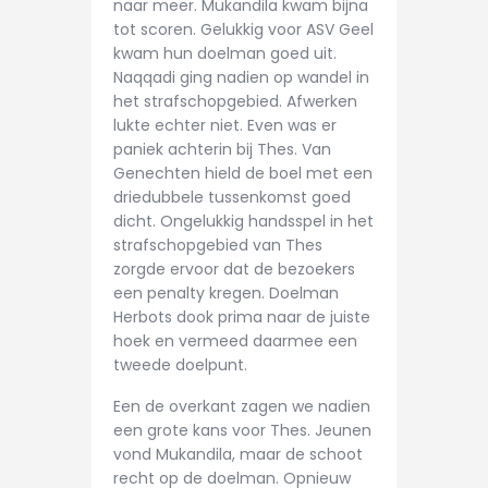
naar meer. Mukandila kwam bijna
tot scoren. Gelukkig voor ASV Geel
kwam hun doelman goed uit.
Naqqadi ging nadien op wandel in
het strafschopgebied. Afwerken
lukte echter niet. Even was er
paniek achterin bij Thes. Van
Genechten hield de boel met een
driedubbele tussenkomst goed
dicht. Ongelukkig handsspel in het
strafschopgebied van Thes
zorgde ervoor dat de bezoekers
een penalty kregen. Doelman
Herbots dook prima naar de juiste
hoek en vermeed daarmee een
tweede doelpunt.
Een de overkant zagen we nadien
een grote kans voor Thes. Jeunen
vond Mukandila, maar de schoot
recht op de doelman. Opnieuw