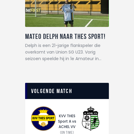
Mateo Delph naar THES Sport!
Delph is een 21-jarige flankspeler die
overkomt van Union SG U23. Vorig
seizoen speelde hij in 1e Amateur in…
Volgende match
KVV THES
Sport A vs
ACHEL VV
(On time)