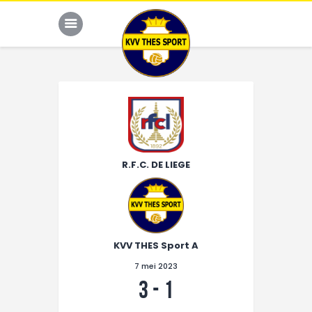
JONG THES
G-VOETBAL
R.F.C. DE LIEGE
JEUGD
HOME
KALENDER
KVV THES Sport A
TEAM
7 mei 2023
NIEUWS
3
-
1
DE CLUB