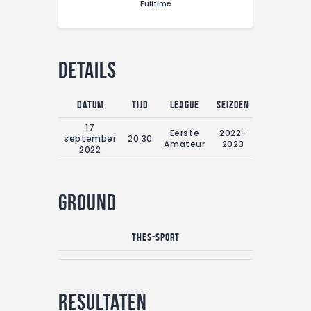
Fulltime
CONTACT
Details
Datum
Tijd
League
Seizoen
Fulltime
17
Eerste
2022-
september
20:30
90'
Amateur
2023
2022
Ground
Thes-Sport
Resultaten