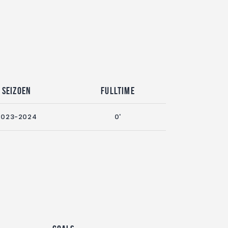
Seizoen
Fulltime
2023-2024
0'