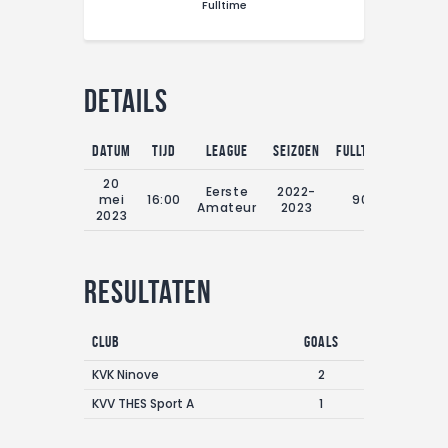
Fulltime
CONTACT
Details
Datum
Tijd
League
Seizoen
Fulltime
20
Eerste
2022-
mei
16:00
90'
Amateur
2023
2023
Resultaten
Club
Goals
KVK Ninove
2
KVV THES Sport A
1