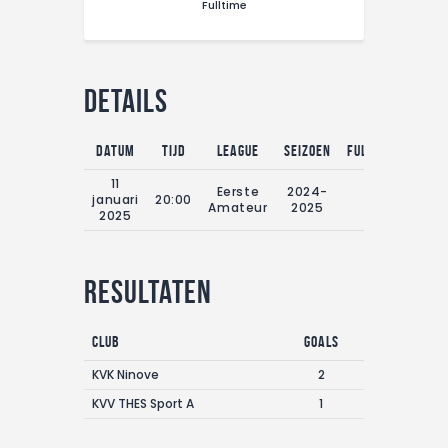
Fulltime
CONTACT
Details
Datum
Tijd
League
Seizoen
Fulltime
11
Eerste
2024-
januari
20:00
0'
Amateur
2025
2025
Resultaten
Club
Goals
KVK Ninove
2
KVV THES Sport A
1