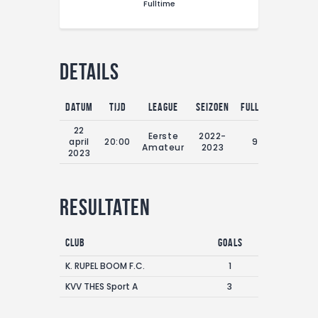
Fulltime
CONTACT
Details
Datum
Tijd
League
Seizoen
Fulltime
22
Eerste
2022-
april
20:00
90'
Amateur
2023
2023
Resultaten
Club
Goals
K. RUPEL BOOM F.C.
1
KVV THES Sport A
3