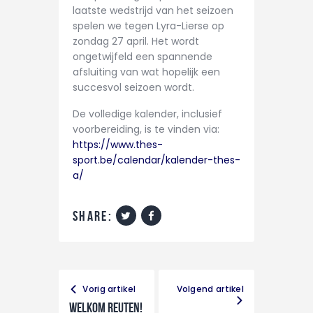
laatste wedstrijd van het seizoen
CONTACT
spelen we tegen Lyra-Lierse op
zondag 27 april. Het wordt
ongetwijfeld een spannende
afsluiting van wat hopelijk een
succesvol seizoen wordt.
De volledige kalender, inclusief
voorbereiding, is te vinden via:
https://www.thes-
sport.be/calendar/kalender-thes-
a/
share:
Vorig artikel
Volgend artikel
Welkom Reuten!