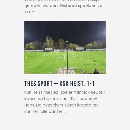
gereden worden. Gisteren speelden ze
in en…
THES Sport – KSK Heist: 1-1
KSK Heist met ex-speler Yannick Reuten
kwam op bezoek naar Tessenderlo-
Ham. De bezoekers staan laatste en
kunnen alle punten…