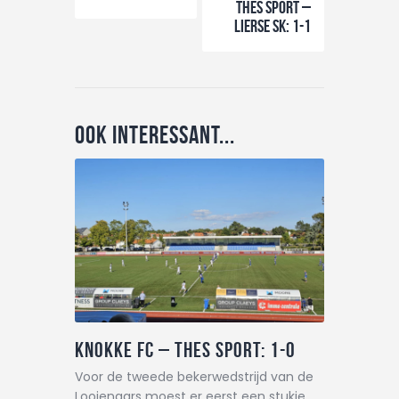
THES Sport –
Lierse SK: 1-1
Ook interessant...
Knokke FC – THES Sport: 1-0
Voor de tweede bekerwedstrijd van de
Looienaars moest er eerst een stukje