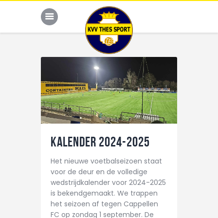
JONG THES
G-VOETBAL
JEUGD
KALENDER 2024-2025
HOME
KALENDER
Het nieuwe voetbalseizoen staat
voor de deur en de volledige
TEAM
wedstrijdkalender voor 2024-2025
is bekendgemaakt. We trappen
NIEUWS
het seizoen af tegen Cappellen
DE CLUB
FC op zondag 1 september. De