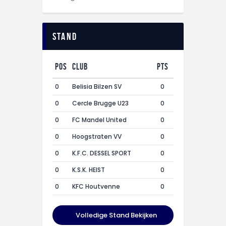
Stand
Pos
Club
Pts
0
Belisia Bilzen SV
0
0
Cercle Brugge U23
0
0
FC Mandel United
0
0
Hoogstraten VV
0
0
K.F.C. DESSEL SPORT
0
0
K.S.K. HEIST
0
0
KFC Houtvenne
0
Volledige Stand Bekijken