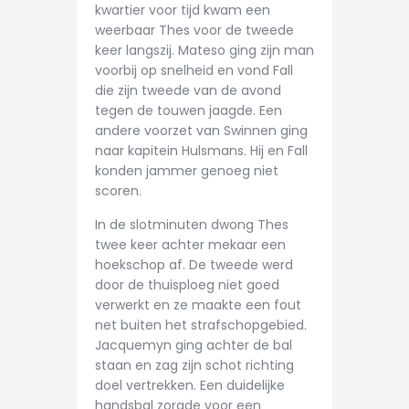
kwartier voor tijd kwam een
weerbaar Thes voor de tweede
keer langszij. Mateso ging zijn man
voorbij op snelheid en vond Fall
die zijn tweede van de avond
tegen de touwen jaagde. Een
andere voorzet van Swinnen ging
naar kapitein Hulsmans. Hij en Fall
konden jammer genoeg niet
scoren.
In de slotminuten dwong Thes
twee keer achter mekaar een
hoekschop af. De tweede werd
door de thuisploeg niet goed
verwerkt en ze maakte een fout
net buiten het strafschopgebied.
Jacquemyn ging achter de bal
staan en zag zijn schot richting
doel vertrekken. Een duidelijke
handsbal zorgde voor een