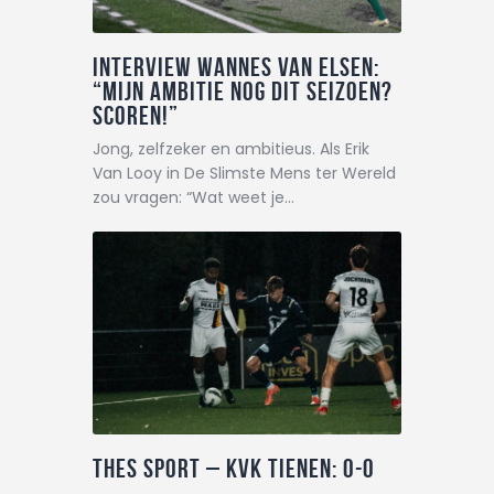
Interview Wannes Van Elsen:
“Mijn ambitie nog dit seizoen?
Scoren!”
Jong, zelfzeker en ambitieus. Als Erik
Van Looy in De Slimste Mens ter Wereld
zou vragen: “Wat weet je…
THES Sport – KVK Tienen: 0-0