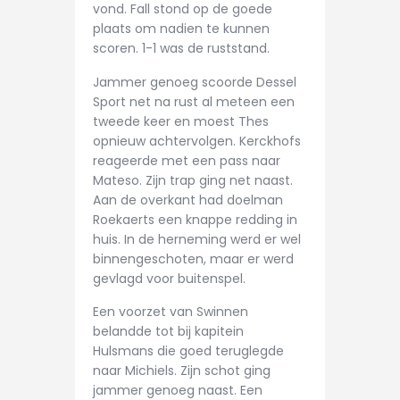
vond. Fall stond op de goede
plaats om nadien te kunnen
scoren. 1-1 was de ruststand.
Jammer genoeg scoorde Dessel
Sport net na rust al meteen een
tweede keer en moest Thes
opnieuw achtervolgen. Kerckhofs
reageerde met een pass naar
Mateso. Zijn trap ging net naast.
Aan de overkant had doelman
Roekaerts een knappe redding in
huis. In de herneming werd er wel
binnengeschoten, maar er werd
gevlagd voor buitenspel.
Een voorzet van Swinnen
belandde tot bij kapitein
Hulsmans die goed teruglegde
naar Michiels. Zijn schot ging
jammer genoeg naast. Een