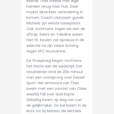
keerde Thes steeds met lege
CONTACT
handen terug naar huis. Daar
moest deze keer verandering in
komen. Coach Lauryssen gunde
Michiels zijn eerste basisplaats.
Ook Jochmans zagen we aan de
aftrap. Swers en Takidine waren
niet fit. Keulen zat opnieuw in de
selectie na zijn zware botsing
tegen KFC Houtvenne.
De thuisploeg begon nochtans
het beste aan de wedstrijd. Dat
resulteerde rond de 20e minuut
met een voorsprong voor Dessel
Sport. Het antwoord van Thes
kwam met een voorzet van Claes
waarbij Fall over doel kopte.
Gelukkig kwam op slag van rust
de gelijkmaker. De bal kwam in de
kluts tot bij Mateso die Michiels