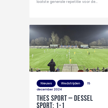
laatste generale repetitie voor de…
Nieuws
Wedstrijden
15
december 2024
THES Sport – Dessel
Sport: 1-1