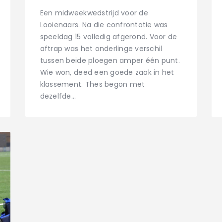
Een midweekwedstrijd voor de
Looienaars. Na die confrontatie was
speeldag 15 volledig afgerond. Voor de
aftrap was het onderlinge verschil
tussen beide ploegen amper één punt.
Wie won, deed een goede zaak in het
klassement. Thes begon met
dezelfde…