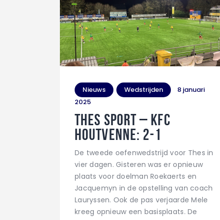
Nieuws
Wedstrijden
8 januari
2025
THES Sport – KFC
Houtvenne: 2-1
De tweede oefenwedstrijd voor Thes in
vier dagen. Gisteren was er opnieuw
plaats voor doelman Roekaerts en
Jacquemyn in de opstelling van coach
Lauryssen. Ook de pas verjaarde Mele
kreeg opnieuw een basisplaats. De