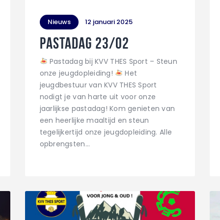
Nieuws
12 januari 2025
Pastadag 23/02
Pastadag bij KVV THES Sport – Steun
onze jeugdopleiding!
Het
jeugdbestuur van KVV THES Sport
nodigt je van harte uit voor onze
jaarlijkse pastadag! Kom genieten van
een heerlijke maaltijd en steun
tegelijkertijd onze jeugdopleiding. Alle
opbrengsten…