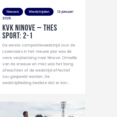
Nieuws
Wedstrijden
12 januari
2025
KVK Ninove – THES
Sport: 2-1
De eerste competitiewedstrijd voor de
Looienaars in het nieuwe jaar was de
verre verplaatsing naar Ninove. Omwille
van de sneeuw en mist was het bang
afwachten of de wedstrijd effectief
zou gespeeld worden. De
wedstrijdleiding besliste dat er kon…