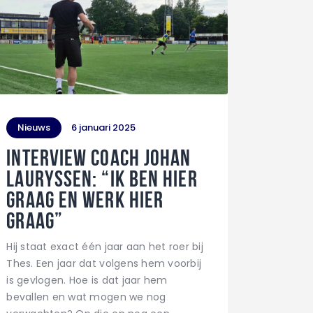
Nieuws
6 januari 2025
Interview coach Johan
Lauryssen: “Ik ben hier
graag en werk hier
graag”
Hij staat exact één jaar aan het roer bij
Thes. Een jaar dat volgens hem voorbij
is gevlogen. Hoe is dat jaar hem
bevallen en wat mogen we nog