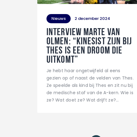
Nieuws
2 december 2024
Interview Marte Van
Olmen: “Kinesist zijn bij
THES is een droom die
uitkomt”
Je hebt haar ongetwijfeld al eens
gezien op of naast de velden van Thes.
Ze speelde als kind bij Thes en zit nu bij
de medische staf van de A-kern. Wie is
ze? Wat doet ze? Wat drijft ze?…