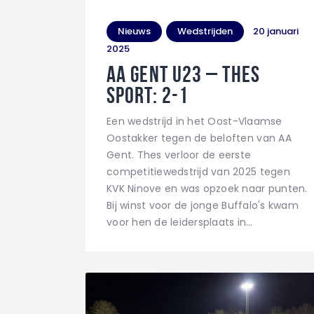
Nieuws
Wedstrijden
20 januari
2025
AA Gent U23 – THES
Sport: 2-1
Een wedstrijd in het Oost-Vlaamse
Oostakker tegen de beloften van AA
Gent. Thes verloor de eerste
competitiewedstrijd van 2025 tegen
KVK Ninove en was opzoek naar punten.
Bij winst voor de jonge Buffalo's kwam
voor hen de leidersplaats in…