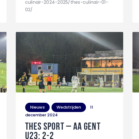
culinair-2024-2025/thes-culinair-01-
02/
Nieuws
Wedstrijden
11
december 2024
THES Sport – AA Gent
U23: 2-2